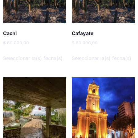
Cachi
Cafayate
$
60.000,00
$
60.000,00
Seleccionar la(s) fecha(s)
Seleccionar la(s) fecha(s)