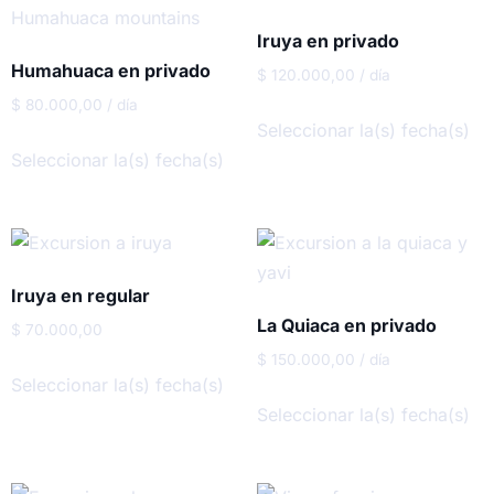
Iruya en privado
Humahuaca en privado
$
120.000,00
/ día
$
80.000,00
/ día
Seleccionar la(s) fecha(s)
Seleccionar la(s) fecha(s)
Iruya en regular
La Quiaca en privado
$
70.000,00
$
150.000,00
/ día
Seleccionar la(s) fecha(s)
Seleccionar la(s) fecha(s)