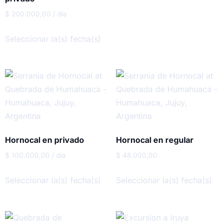
$
200.000,00
/ día
Seleccionar la(s) fecha(s)
Hornocal en privado
Hornocal en regular
$
100.000,00
/ día
$
48.000,00
Seleccionar la(s) fecha(s)
Seleccionar la(s) fecha(s)