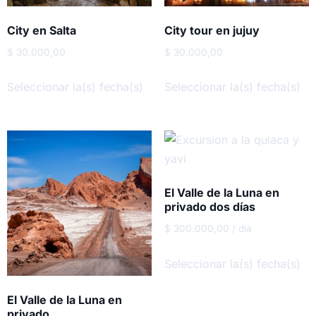
City en Salta
City tour en jujuy
$
30.000,00
$
30.000,00
Seleccionar la(s) fecha(s)
Seleccionar la(s) fecha(s)
El Valle de la Luna en
privado dos días
$
300.000,00
/ día
Seleccionar la(s) fecha(s)
El Valle de la Luna en
privado