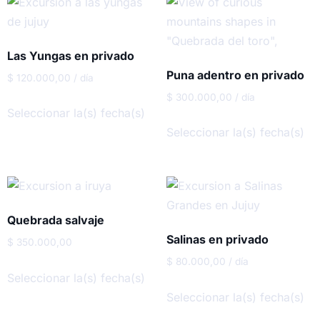
Las Yungas en privado
Puna adentro en privado
$
120.000,00
/ día
$
300.000,00
/ día
Seleccionar la(s) fecha(s)
Seleccionar la(s) fecha(s)
Quebrada salvaje
Salinas en privado
$
350.000,00
$
80.000,00
/ día
Seleccionar la(s) fecha(s)
Seleccionar la(s) fecha(s)