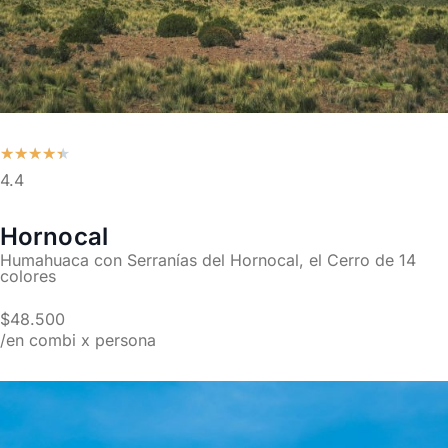
★
★
★
★
★
4.4
Hornocal
Humahuaca con Serranías del Hornocal, el Cerro de 14
colores
$48.500
/en combi x persona