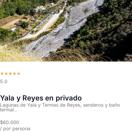
★
★
★
★
★
5.0
Yala y Reyes en privado
Lagunas de Yala y Termas de Reyes, senderos y baño
termal..
$60.000
/ por persona