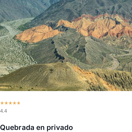
★
★
★
★
★
4.4
Quebrada en privado