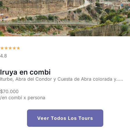
★
★
★
★
★
4.8
Iruya en combi
Iturbe, Abra del Condor y Cuesta de Abra colorada y.....
$70.000
/en combi x persona
Veer Todos Los Tours