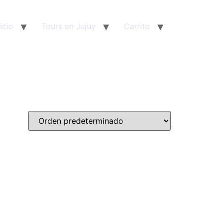
nicio
Tours en Jujuy
Carrito