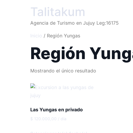
Talitakum
Agencia de Turismo en Jujuy Leg:16175
Inicio
/ Región Yungas
Región Yung
Mostrando el único resultado
Las Yungas en privado
$
120.000,00
/ día